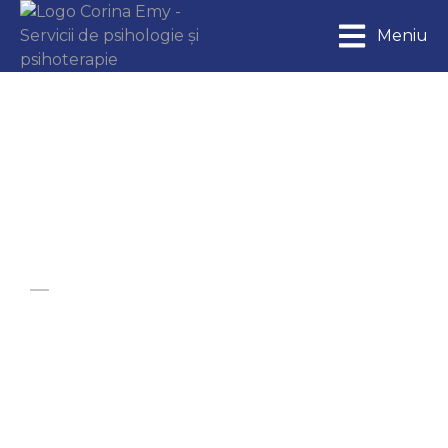
Meniu