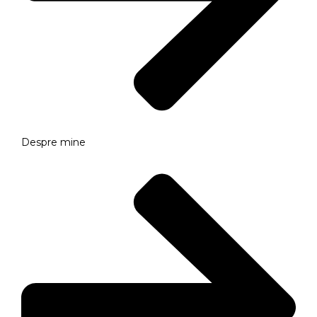
Despre mine