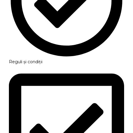
Reguli și condiții