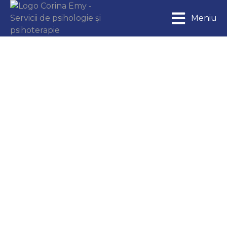
Meniu