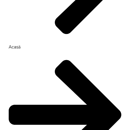
Acasă