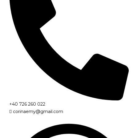
+40 726 260 022
corinaemy@gmail.com