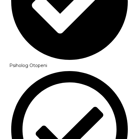
Psiholog Otopeni