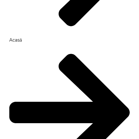
Acasă