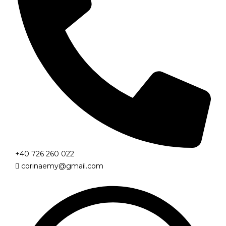
+40 726 260 022
corinaemy@gmail.com