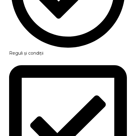
Reguli și condiții